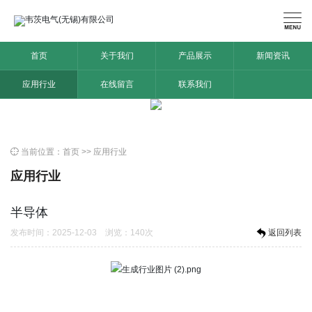

首页
关于我们
产品展示
新闻资讯
应用行业
在线留言
联系我们

当前位置：
首页
>>
应用行业
应用行业
半导体
发布时间：2025-12-03 浏览：140次
返回列表